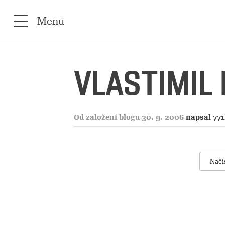
Menu
VLASTIMIL
Od založení blogu 30. 9. 2006
napsal 77
Načí