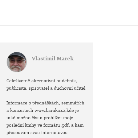
Vlastimil Marek
Celoživotně alternativní hudebník,
publicista, spisovatel a duchovní učitel.
Informace o přednáškách, seminářích
a koncertech www.baraka.cz,kde je
také možno číst a prohlížet moje
poslední knihy ve formátu .pdf, a kam
přesouvám svou internetovou