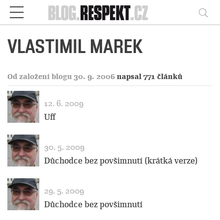
Respekt
Vy
VLASTIMIL MAREK
Od založení blogu 30. 9. 2006
napsal 771 článků
12. 6. 2009
Uff
30. 5. 2009
Důchodce bez povšimnutí (krátká verze)
29. 5. 2009
Důchodce bez povšimnutí