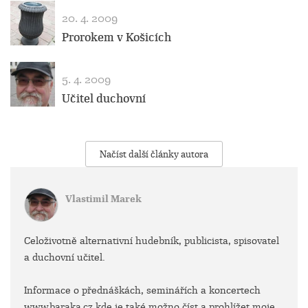
20. 4. 2009
Prorokem v Košicích
5. 4. 2009
Učitel duchovní
Načíst další články autora
Vlastimil Marek
Celoživotně alternativní hudebník, publicista, spisovatel
a duchovní učitel.
Informace o přednáškách, seminářích a koncertech
www.baraka.cz,kde je také možno číst a prohlížet moje