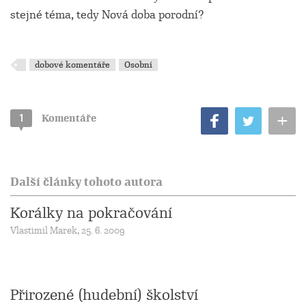
stejné téma, tedy Nová doba porodní?
dobové komentáře
Osobní
+
1
Komentáře
Další články tohoto autora
Korálky na pokračování
Vlastimil Marek, 25. 6. 2009
Přirozené (hudební) školství