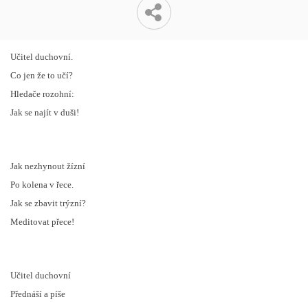
Učitel duchovní.
Co jen že to učí?
Hledače rozohní:
Jak se najít v duši!
Jak nezhynout žízní
Po kolena v řece.
Jak se zbavit trýzní?
Meditovat přece!
Učitel duchovní
Přednáší a píše