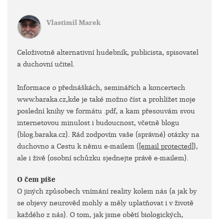
Vlastimil Marek
Celoživotně alternativní hudebník, publicista, spisovatel
a duchovní učitel.
Informace o přednáškách, seminářích a koncertech
www.baraka.cz,kde je také možno číst a prohlížet moje
poslední knihy ve formátu .pdf, a kam přesouvám svou
internetovou minulost i budoucnost, včetně blogu
(blog.baraka.cz). Rád zodpovím vaše (správné) otázky na
duchovno a Cestu k němu e-mailem (
[email protected]
),
ale i živě (osobní schůzku sjednejte právě e-mailem).
O čem píše
O jiných způsobech vnímání reality kolem nás (a jak by
se objevy neurověd mohly a měly uplatňovat i v životě
každého z nás). O tom, jak jsme obětí biologických,