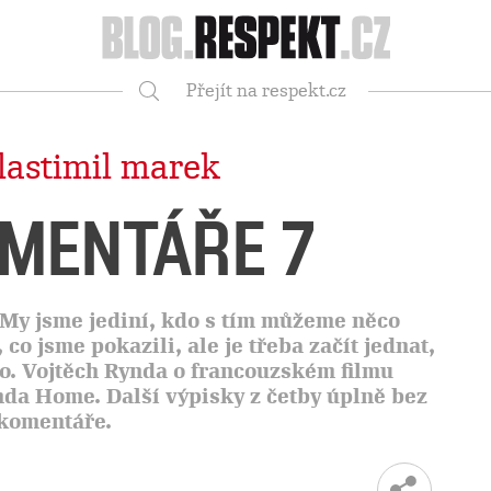
Respekt
Přejít na respekt.cz
Vyhledávání
lastimil marek
OMENTÁŘE 7
 My jsme jediní, kdo s tím můžeme něco
 co jsme pokazili, ale je třeba začít jednat,
. Vojtěch Rynda o francouzském filmu
nda Home. Další výpisky z četby úplně bez
komentáře.