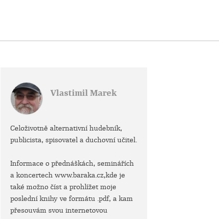
Vlastimil Marek
Celoživotně alternativní hudebník,
publicista, spisovatel a duchovní učitel.
Informace o přednáškách, seminářích
a koncertech www.baraka.cz,kde je
také možno číst a prohlížet moje
poslední knihy ve formátu .pdf, a kam
přesouvám svou internetovou