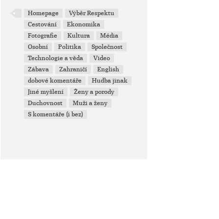
Homepage
Výběr Respektu
Cestování
Ekonomika
Fotografie
Kultura
Média
Osobní
Politika
Společnost
Technologie a věda
Video
Zábava
Zahraničí
English
dobové komentáře
Hudba jinak
Jiné myšlení
Ženy a porody
Duchovnost
Muži a ženy
S komentáře (i bez)