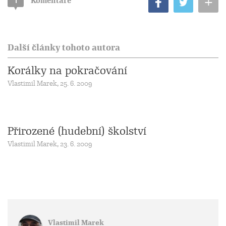
+
1
Komentáře
Další články tohoto autora
Korálky na pokračování
Vlastimil Marek, 25. 6. 2009
Přirozené (hudební) školství
Vlastimil Marek, 23. 6. 2009
Vlastimil Marek